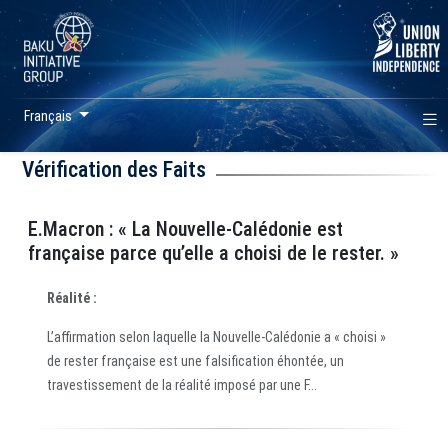
Français
Vérification des Faits
E.Macron : « La Nouvelle-Calédonie est
française parce qu’elle a choisi de le rester. »
Réalité :
L’affirmation selon laquelle la Nouvelle-Calédonie a « choisi »
de rester française est une falsification éhontée, un
travestissement de la réalité imposé par une F...