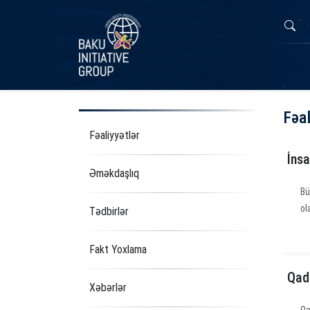
Fəal
Fəaliyyətlər
İnsa
Əməkdaşlıq
Bü
ol
Tədbirlər
Fakt Yoxlama
Qadı
Xəbərlər