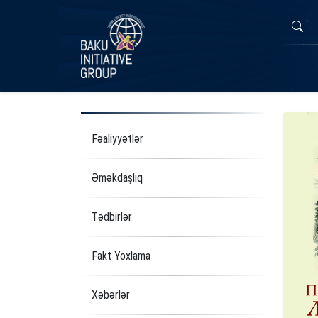
Fəaliyyətlər
Əməkdaşlıq
Tədbirlər
Fakt Yoxlama
Xəbərlər