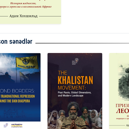
son sənədlər